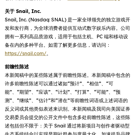
关于 Snail, Inc.
Snail, Inc. (Nasdaq: SNAL) 是一家全球领先的独立游戏开
发和发行商，为全球消费者提供互动式数字娱乐内容。公司
拥有一系列高品质游戏，适用于包括主机、PC 端和移动设
备在内的多种平台。如需了解更多信息，请访问：
https://snail.com/
。
前瞻性陈述
本新闻稿中的某些陈述属于前瞻性陈述。本新闻稿中包含的
许多前瞻性陈述可以通过诸如“预计”、“相信”、“可
能”、“期望”、“应该”、“计划”、“打算”、“可能”、“预
测”、“继续”、“估计”和“潜在”等前瞻性词语或上述词语的
反义词或其他类似表述来识别。本新闻稿及我司向美国证券
交易委员会提交的公开文件中包含多处前瞻性陈述，这些陈
述包括但不限于：关于 Snail 通过将新项目与创作者驱动型
生态系统结合以实现早期社群参与度最大化、加速提升品牌