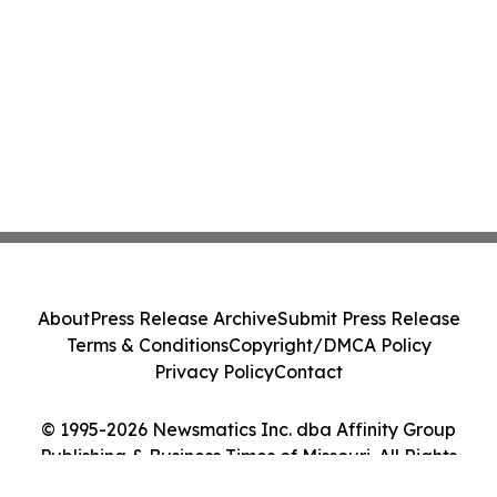
About
Press Release Archive
Submit Press Release
Terms & Conditions
Copyright/DMCA Policy
Privacy Policy
Contact
© 1995-2026 Newsmatics Inc. dba Affinity Group
Publishing & Business Times of Missouri. All Rights
Reserved.