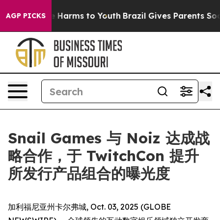
d to Abate Harms to Youth
Brazil Gives Parents Social 
AGP PICKS
Snail Games 与 Noiz 达成战
略合作，于 TwitchCon 提升
所发行产品组合的曝光度
加利福尼亚州卡尔弗城, Oct. 03, 2025 (GLOBE