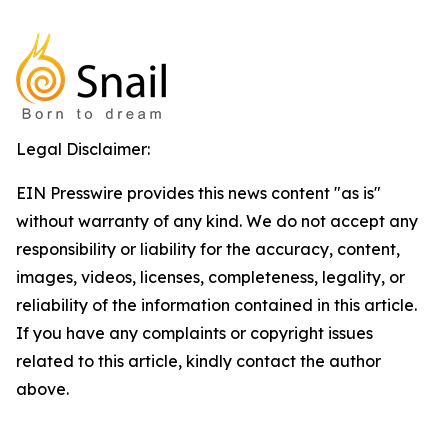
Legal Disclaimer:
EIN Presswire provides this news content "as is"
without warranty of any kind. We do not accept any
responsibility or liability for the accuracy, content,
images, videos, licenses, completeness, legality, or
reliability of the information contained in this article.
If you have any complaints or copyright issues
related to this article, kindly contact the author
above.