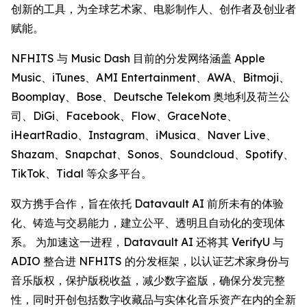
创新的工具，为全球艺术家、电影制作人、创作者及创业者
赋能。
NFHITS 与 Music Dash 目前的分发网络涵盖 Apple
Music、iTunes、AMI Entertainment、AWA、Bitmoji、
Boomplay、Bose、Deutsche Telekom 奥地利及荷兰公
司、DiGi、Facebook、Flow、GraceNote、
iHeartRadio、Instagram、iMusica、Naver Live、
Shazam、Snapchat、Sonos、Soundcloud、Spotify、
TikTok、Tidal 等众多平台。
双方携手合作，旨在依托 Datavault AI 前所未有的体验
化、铸造与交易能力，建立公平、透明且自动化的变现体
系。 为加速这一进程，Datavault AI 还将其 VerifyU 与
ADIO 整合进 NFHITS 的分发框架，以认证艺术家身份与
音乐版权，保护版税收益，减少数字盗版，确保分发完整
性，同时开创包括数字收藏品与实体化音乐资产在内的全新