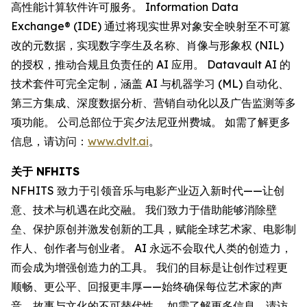
高性能计算软件许可服务。 Information Data
Exchange® (IDE) 通过将现实世界对象安全映射至不可篡
改的元数据，实现数字孪生及名称、肖像与形象权 (NIL)
的授权，推动合规且负责任的 AI 应用。 Datavault AI 的
技术套件可完全定制，涵盖 AI 与机器学习 (ML) 自动化、
第三方集成、深度数据分析、营销自动化以及广告监测等多
项功能。 公司总部位于宾夕法尼亚州费城。 如需了解更多
信息，请访问：
www.dvlt.ai
。
关于 NFHITS
NFHITS 致力于引领音乐与电影产业迈入新时代——让创
意、技术与机遇在此交融。 我们致力于借助能够消除壁
垒、保护原创并激发创新的工具，赋能全球艺术家、电影制
作人、创作者与创业者。 AI 永远不会取代人类的创造力，
而会成为增强创造力的工具。 我们的目标是让创作过程更
顺畅、更公平、回报更丰厚——始终确保每位艺术家的声
音、故事与文化的不可替代性。 如需了解更多信息，请访