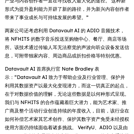
产业与内容创作者一直在寻找收入最大化的途径。 这种新
形式为提升盈利能力开辟了新的路径，并为新兴内容创作者
带来了事业成长与可持续发展的希望。”
两家公司还考虑利用 Datavault AI 的 ADIO 音频技术，
将 NFHITS 的数字音乐投送至购物中心、餐厅、商店等场
所。该技术通过传输人耳无法察觉的声波向听众设备发送信
息，可附带独家内容、周边商品或折扣价格等特别优惠。
Datavault AI 首席执行官 Nate Bradley 表
示：“Datavault AI 致力于帮助企业及行业管理、保护并
利用其数据资产以最大化变现潜力，而这一切真正的起点，
在于对数据价值的理解，无论这些数据是以何种形式呈现。
我们与 NFHITS 的合作蕴藏着巨大潜力，能为艺术家、推
广商及整个活动行业创造持续的年度收入，目前，该行业在
如何补偿艺术家其艺术创作、保护其数字资产免受未经授权
使用方面仍持续面临着诸多挑战。 VerifyU、ADIO 以及由