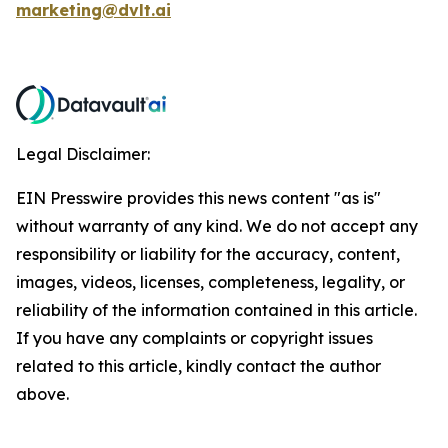
marketing@dvlt.ai
Legal Disclaimer:
EIN Presswire provides this news content "as is"
without warranty of any kind. We do not accept any
responsibility or liability for the accuracy, content,
images, videos, licenses, completeness, legality, or
reliability of the information contained in this article.
If you have any complaints or copyright issues
related to this article, kindly contact the author
above.