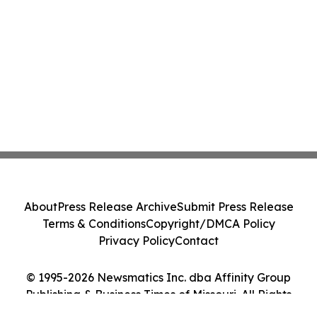
About
Press Release Archive
Submit Press Release
Terms & Conditions
Copyright/DMCA Policy
Privacy Policy
Contact
© 1995-2026 Newsmatics Inc. dba Affinity Group
Publishing & Business Times of Missouri. All Rights
Reserved.