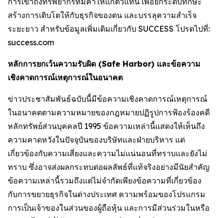
การเข้าถึงทรัพยากรที่มีค่าให้แก่ตัวแทน เพื่อยกระดับทักษะ
สร้างการเติบโตให้กับธุรกิจของตน และบรรลุความสำเร็จ
ระยะยาว สำหรับข้อมูลเพิ่มเติมเกี่ยวกับ SUCCESS โปรดไปที่:
success.com
หลักการยกเว้นความรับผิด (Safe Harbor) และข้อความ
เชิงคาดการณ์เหตุการณ์ในอนาคต
ข่าวประชาสัมพันธ์ฉบับนี้มีข้อความเชิงคาดการณ์เหตุการณ์
ในอนาคตตามความหมายของกฎหมายปฏิรูปการฟ้องร้องคดี
หลักทรัพย์ส่วนบุคคลปี 1995 ข้อความเหล่านี้แสดงให้เห็นถึง
ความคาดหวังในปัจจุบันของบริษัทและฝ่ายบริหาร แต่
เกี่ยวข้องกับความเสี่ยงและความไม่แน่นอนที่ทราบและยังไม่
ทราบ ซึ่งอาจส่งผลกระทบต่อผลลัพธ์ที่แท้จริงอย่างมีนัยสำคัญ
ข้อความเหล่านี้รวมถึงแต่ไม่จำกัดเพียงข้อความที่เกี่ยวข้อง
กับการขยายธุรกิจในต่างประเทศ ความพร้อมของโปรแกรม
การเป็นเจ้าของในส่วนของผู้ถือหุ้น และการมีส่วนร่วมในหรือ