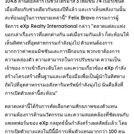
104.6 ล้านดอลลาร์ในช่วงไตรมาส 3 เพิ่มขึ้น 74 เปอร์เซ็นต์
เมื่อเทียบกับช่วงเดียวกันของปีที่แล้ว และเราเห็นพลังงานนั้น
สะท้อนอยู่ในการขยายเหล่านี้" Felix Bravo กรรมการผู้
จัดการ eXp Realty International กล่าว "ตลาดแต่ละแห่ง
บอกเล่าเรื่องราวที่แตกต่างกัน แต่เมื่อรวมกันแล้ว ก็สะท้อนให้
เห็นทิศทางที่อุตสาหกรรมกำลังมุ่งไป ตัวแทนต้องการ
มากกว่าค่าคอมมิชชันและการฝึกอบรม พวกเขาต้องการ
ความคล่องตัว ความสามารถในการปรับขนาด ความเป็น
เจ้าของ การเข้าถึงระดับโลก และความเกี่ยวข้อง eXp กำลัง
สร้างโครงสร้างพื้นฐานและเครื่องมือเพื่อเป็นผู้นำในทิศทาง
ถัดไปที่อุตสาหกรรมอสังหาริมทรัพย์กำลังมุ่งไป นั่นคือสิ่งที่
การเปิดตัวเหล่านี้สะท้อน"
ตลาดเหล่านี้ได้รับการคัดเลือกตามศักยภาพของตัวแทน
ความต้องการด้านนวัตกรรม และความสอดคล้องที่ชัดเจนกับ
แพลตฟอร์มของ eXp กลยุทธ์นั้นกำลังสร้างผลลัพธ์แล้ว: โดย
การเปิดตัวบางแห่งในปีนี้มีการเพิ่มตัวแทนมากกว่า 100 คน