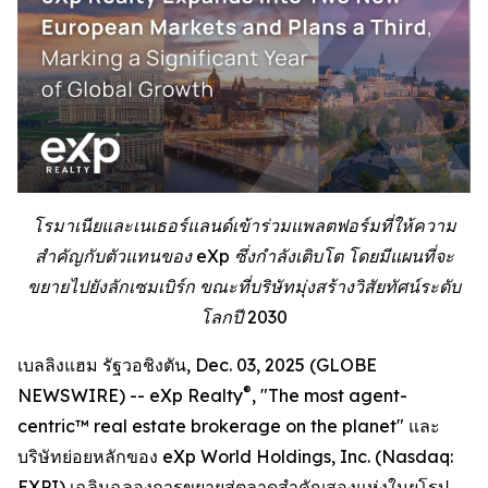
โรมาเนียและเนเธอร์แลนด์เข้าร่วมแพลตฟอร์มที่ให้ความ
สำคัญกับตัวแทนของ eXp ซึ่งกำลังเติบโต โดยมีแผนที่จะ
ขยายไปยังลักเซมเบิร์ก ขณะที่บริษัทมุ่งสร้างวิสัยทัศน์ระดับ
โลกปี 2030
เบลลิงแฮม รัฐวอชิงตัน, Dec. 03, 2025 (GLOBE
®
NEWSWIRE) -- eXp Realty
, "The most agent-
centric™ real estate brokerage on the planet" และ
บริษัทย่อยหลักของ eXp World Holdings, Inc. (Nasdaq:
EXPI) เฉลิมฉลองการขยายสู่ตลาดสำคัญสองแห่งในยุโรป