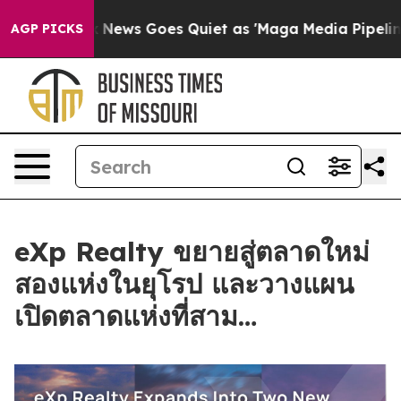
st
Fox News Goes Quiet as 'Maga Media Pipeline' Backf
AGP PICKS
eXp Realty ขยายสู่ตลาดใหม่
สองแห่งในยุโรป และวางแผน
เปิดตลาดแห่งที่สาม…