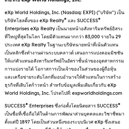
eXp World Holdings, Inc. (Nasdaq: EXPI) ("บริษัท") เป็น
®
®
บริษัทโฮลดิ้งของ eXp Realty
และ SUCCESS
Enterprises eXp Realty เป็นนายหน้าอสังหาริมทรัพย์อิสระ
ที่ใหญ่ที่สุดในโลก โดยมีตัวแทนมากกว่า 83,000 รายใน 29
ประเทศ eXp Realty ในฐานะบริษัทนายหน้าที่เน้นตัวแทน
เป็นหลักซึ่งทำงานผ่านระบบคลาวด์ เสนอการแบ่งคอมมิชชัน
ให้แก่ตัวแทนอสังหาริมทรัพย์ในอัตราชั้นนำของอุตสาหกรรม
การแบ่งรายได้ โอกาสการเป็นเจ้าของในส่วนของผู้ถือหุ้น
และเครือข่ายระดับโลกที่มอบอำนาจให้ตัวแทนในการสร้าง
ธุรกิจที่เติบโตก้าวหน้า สำหรับข้อมูลเพิ่มเติมเกี่ยวกับ eXp
World Holdings, Inc. โปรดไปที่: expworldholdings.com
®
®
SUCCESS
Enterprises ซึ่งก่อตั้งโดยนิตยสาร SUCCESS
เป็นชื่อที่เชื่อถือได้ในด้านการพัฒนาส่วนบุคคลและวิชาชีพมา
ตั้งแต่ปี 1897 โดยเป็นส่วนหนึ่งของระบบนิเวศ eXp ซึ่งเสนอ