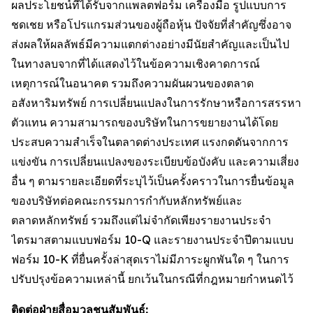
ผลประโยชน์ที่ได้รับจากแพลตฟอร์ม เครื่องมือ รูปแบบการ
ชดเชย หรือโปรแกรมส่วนของผู้ถือหุ้น ปัจจัยที่สำคัญซึ่งอาจ
ส่งผลให้ผลลัพธ์มีความแตกต่างอย่างมีนัยสำคัญและเป็นไป
ในทางลบจากที่ได้แสดงไว้ในข้อความเชิงคาดการณ์
เหตุการณ์ในอนาคต รวมถึงความผันผวนของตลาด
อสังหาริมทรัพย์ การเปลี่ยนแปลงในการรักษาหรือการสรรหา
ตัวแทน ความสามารถของบริษัทในการขยายงานได้โดย
ประสบความสำเร็จในตลาดต่างประเทศ แรงกดดันจากการ
แข่งขัน การเปลี่ยนแปลงของระเบียบข้อบังคับ และความเสี่ยง
อื่น ๆ ตามรายละเอียดที่ระบุไว้เป็นครั้งคราวในการยื่นข้อมูล
ของบริษัทต่อคณะกรรมการกำกับหลักทรัพย์และ
ตลาดหลักทรัพย์ รวมถึงแต่ไม่จำกัดเพียงรายงานประจำ
ไตรมาสตามแบบฟอร์ม 10-Q และรายงานประจำปีตามแบบ
ฟอร์ม 10-K ที่ยื่นครั้งล่าสุดเราไม่มีภาระผูกพันใด ๆ ในการ
ปรับปรุงข้อความเหล่านี้ ยกเว้นในกรณีที่กฎหมายกำหนดไว้
ติดต่อฝ่ายสื่อมวลชนสัมพันธ์: