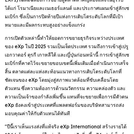
ได้แก่ โรมาเนียและเนเธอร์แลนด์ และประกาศแผนเข้าสู่ลักเซ
มเบิร์ก ซึ่งเป็นการปิดท้ายปีแห่งการเติบโตระดับโลกที่มีเป้า
หมายและมีผลกระทบสูงอย่างแข็งแกร่ง
การเปิดตัวเหล่านี้ทำให้ยอดการขยายธุรกิจระหว่างประเทศ
ของ eXp ในปี 2025 รวมเป็นเจ็ดประเทศ รวมถึงการเข้าสู่เปรู
เอกวาดอร์ ตุรกี เกาหลีใต้ และญี่ปุ่นก่อนหน้านี้ การเข้าสู่ลักเซ
มเบิร์กที่คาดไว้จะขยายขอบเขตนี้เพิ่มเติมเมื่อดำเนินการเสร็จ
สิ้น ตลาดแต่ละแห่งสะท้อนแนวทางการเติบโตระดับโลกที่
ชัดเจนของ eXp โดยมุ่งสู่สภาพแวดล้อมที่ขับเคลื่อนโดย
ตัวแทน ซึ่งความต้องการด้านนวัตกรรม ความคล่องตัว และ
ความเป็นเจ้าของกำลังเพิ่มขึ้น แทนที่จะขยายเพื่อการมีตัวตน
eXp ยังคงเข้าสู่ประเทศที่แพลตฟอร์มของบริษัทสามารถส่ง
มอบคุณค่าให้กับตัวแทนได้ทันที
"ปีนี้เราเห็นแรงส่งที่แท้จริง eXp International สร้างรายได้