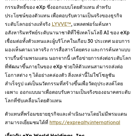
กรรมสิทธิ์ของ eXp ซึ่งออกแบบโดยตัวแทน สำหรับ
ประโยชน์ของตัวแทน เพื่อตอบรับความเป็นจริงของธุรกิจ
ระดับโลกอย่างแท้จริง
LYVVE™
, แพลตฟอร์มค้นหา
อสังหาริมทรัพย์ระดับนานาชาติที่ใช้เทคโนโลยี AI ของ eXp
เชื่อมต่อทั้งตัวแทนและผู้บริโภคในเกือบ 30 ประเทศ มอบการ
มองเห็นตามเวลาจริง การสื่อสารโดยตรง และการค้นหาแบบ
ราบรื่นข้ามพรมแดน นอกจากนี้ เครือข่ายการส่งต่อระดับโลก
ที่พัฒนาขึ้นภายในของ eXp ช่วยให้ตัวแทนสามารถส่งต่อ
โอกาสต่าง ๆ ได้อย่างคล่องตัว สิ่งเหล่านี้ไม่ใช่โซลูชัน
สำเร็จรูป แต่เป็นนวัตกรรมที่สร้างขึ้นเพื่อวัตถุประสงค์โดย
เฉพาะ ออกแบบมาเพื่อตอบรับความเป็นจริงของอนาคตระดับ
โลกที่ขับเคลื่อนโดยตัวแทน
ตัวแทนที่พร้อมขยายธุรกิจและดำเนินงานโดยไม่มีพรมแดน
สามารถเยี่ยมชมได้ที่
https://exprealty.international
เกี่ยวกับ eXp World Holdings, Inc.