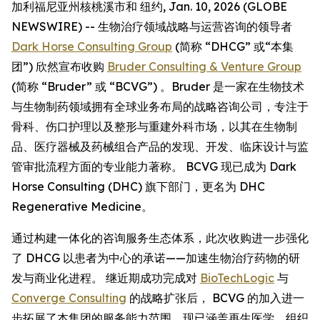
加利福尼亚州核桃溪市和 纽约, Jan. 10, 2026 (GLOBE
NEWSWIRE) -- 生物治疗领域战略与运营咨询的领导者
Dark Horse Consulting Group
(简称 “DHCG” 或“本集
团”) 欣然宣布收购
Bruder Consulting & Venture Group
(简称 “Bruder” 或 “BCVG”) 。Bruder 是一家在生物技术
与生物制药领域拥有全球业务布局的战略咨询公司，专注于
骨科、伤口护理以及整形与重建外科市场，以其在生物制
品、医疗器械及药械组合产品的发现、开发、临床设计与监
管审批流程方面的专业能力著称。 BCVG 现已成为 Dark
Horse Consulting (DHC) 旗下部门，更名为 DHC
Regenerative Medicine。
通过构建一体化的咨询服务生态体系，此次收购进一步强化
了 DHCG 以患者为中心的承诺——加速生物治疗药物的研
发与商业化进程。 继近期成功完成对
BioTechLogic
与
Converge Consulting
的战略扩张后， BCVG 的加入进一
步拓展了本集团的服务能力范围，现已涵盖再生医学、组织