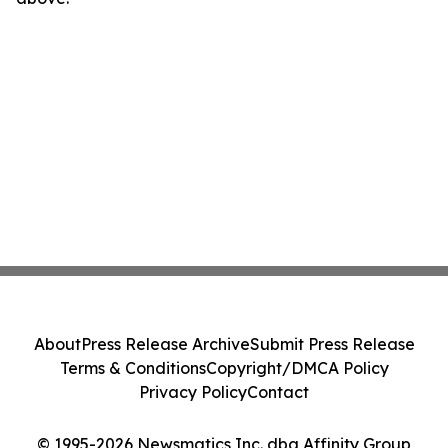
About
Press Release Archive
Submit Press Release
Terms & Conditions
Copyright/DMCA Policy
Privacy Policy
Contact
© 1995-2026 Newsmatics Inc. dba Affinity Group