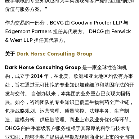
医学领域的专业知识也将为本集团现有客户提供全面的附加
价值与服务方案。”
作为交易的一部分，BCVG 由 Goodwin Procter LLP 与
Edgemont Partners 担任其代表方。 DHCG 由 Fenwick
& West LLP 担任其代表方。
关于
Dark Horse Consulting Group
Dark Horse Consulting Group
是一家全球性咨询机
构，成立于 2014 年，在北美、欧洲和亚太地区均设有办事
处，旨在通过无可比拟的专业知识加速细胞和基因疗法的开
发与交付。 自创办以来，本集团的业务重点已实现大幅拓
展。如今，咨询团队的专业知识已覆盖生物制药全产业链，
包括战略规划、运营管理、质量管控、法规事务、生产制
造、建模分析、供应链管理、商业上市及业务优化等环节。
DHCG 的白手套级客户服务植根于其深厚的科学与技术专
业知识，能够为客户提供从早期发现到商业化上市的全周期