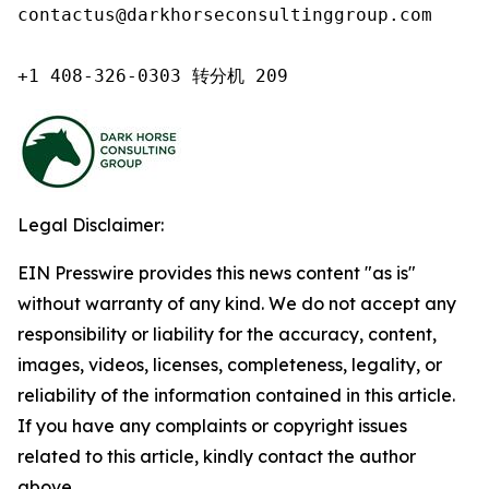
contactus@darkhorseconsultinggroup.com

+1 408-326-0303 转分机 209
Legal Disclaimer:
EIN Presswire provides this news content "as is"
without warranty of any kind. We do not accept any
responsibility or liability for the accuracy, content,
images, videos, licenses, completeness, legality, or
reliability of the information contained in this article.
If you have any complaints or copyright issues
related to this article, kindly contact the author
above.