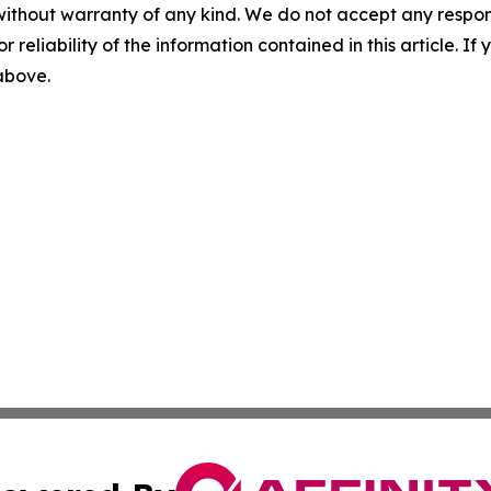
without warranty of any kind. We do not accept any responsib
r reliability of the information contained in this article. I
 above.