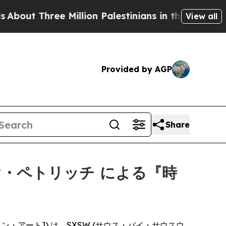
t Three Million Palestinians in the West Bank Liv
View all
Provided by AGP
Share
ヤ・ペトリッチ による『時
・オブ・ファイン・アート]) は、SXSW (サウス・バイ・サウスウ