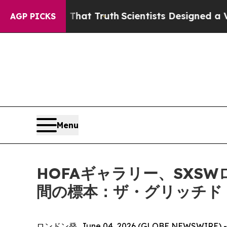
t Handle That Truth
Scientists Designed a Virtual
AGP PICKS
Menu
HOFAギャラリー、SXS
間の標本：ザ・グリッチド
ロンドン発, June 04, 2026 (GLOBE NEWSWI