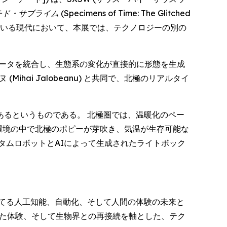
チド・サブライム
(Specimens of Time: The Glitched
っている現代において、本展では、テクノロジーの別の
データを統合し、生態系の変化が直接的に形態を生成
ai Jalobeanu) と共同で、北極のリアルタイ
るというものである。 北極圏では、温暖化のペー
環境の中で北極のポピーが芽吹き、気温が生存可能な
タムロボットとAIによって生成されたライトボック
てる人工知能、自動化、そして人間の体験の未来と
した体験、そして生物界との再接続を軸とした、テク