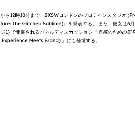
ら12時10分まで、SXSWロンドンのプロテインスタジオ (Protein
& Nature: The Glitched Sublime)』を発表する。 また、
・ステージ1) で開催されるパネルディスカッション『
五感のための架
Meets Experience Meets Brand) 』にも登壇する。