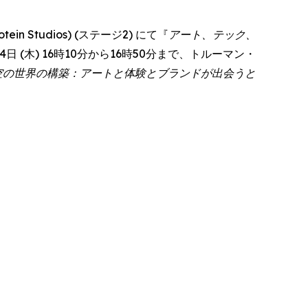
 Studios) (ステージ2) にて『
アート、テック、
彼女は6月4日 (木) 16時10分から16時50分まで、トルーマン・
空の世界の構築：アートと体験とブランドが出会うと