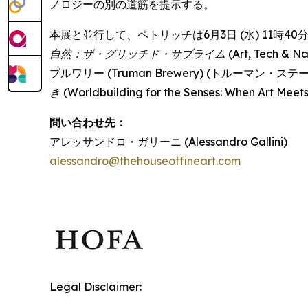
ノロジーの別の道筋を提示する。
本展と並行して、ペトリッチは6月3日 (水) 11時40分か
自然：ザ・グリッチド・サブライム
(Art, Tech 
ブルワリー (Truman Brewery) (トルーマン
き
(Worldbuilding for the Senses: When Art 
問い合わせ先：
アレッサンドロ・ガリーニ (Alessandro Gallini)
alessandro@thehouseoffineart.com
Legal Disclaimer: