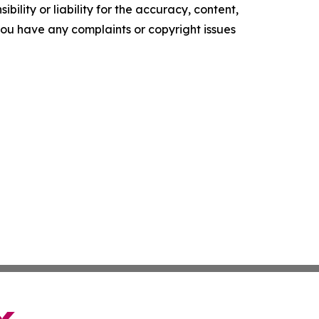
ility or liability for the accuracy, content,
f you have any complaints or copyright issues