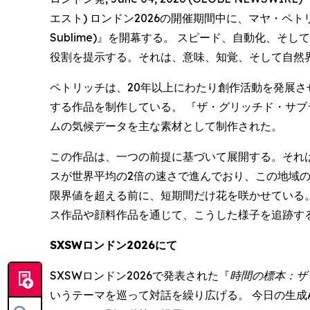
エスト) ロンドン2026の開催期間中に、マヤ・ペトリッチ 
Sublime)』を開幕する。 スピード、自動化
役割を提示する。それは、意味、知覚、そして自然
ペトリッチは、20年以上にわたり創作活動を発展さ
する作品を制作している。 『ザ・グリッチド・サブライム
ムの気候データを主な素材として制作された。
この作品は、一つの前提に基づいて展開する。それ
スが世界平均の2倍の速さで進んでおり、この地域
限界値を超える前に、短期間だけ花を咲かせている。
ス作品や顔料作品を通じて、こうした様子を追跡す
SXSWロンドン2026にて
SXSWロンドン2026で発表された『
時間の標本：ザ
いうテーマを巡って対話を繰り広げる。 今日の生成