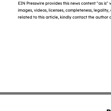
EIN Presswire provides this news content "as is" 
images, videos, licenses, completeness, legality, o
related to this article, kindly contact the author