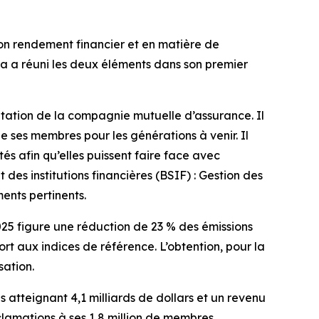
on rendement financier et en matière de
sa a réuni les deux éléments dans son premier
itation de la compagnie mutuelle d’assurance. Il
de ses membres pour les générations à venir. Il
 afin qu’elles puissent faire face avec
es institutions financières (BSIF) : Gestion des
ments pertinents.
025
figure une réduction de 23 % des émissions
t aux indices de référence. L’obtention, pour la
sation.
 atteignant 4,1 milliards de dollars et un revenu
éclamations à ses 1,8 million de membres.