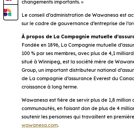
changements importants. »
Le conseil d’administration de Wawanesa est act
sur le cadre de gouvernance d’entreprise de l’or
À propos de La Compagnie mutuelle d’assu
Fondée en 1896, La Compagnie mutuelle d’assu
100 % par ses membres, avec plus de 4,1 milliards
situé à Winnipeg, est la société mère de Wawane
Group, un important distributeur national d’assu
de La compagnie d’assurance Everest du Canada 
croissance à long terme.
Wawanesa est fière de servir plus de 1,8 millio
communautés, en faisant don de plus de 4 million
soutenir les personnes qui travaillent en premiè
wawanesa.com
.