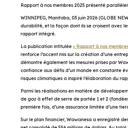
Rapport à nos membres 2025 présenté parallèlem
WINNIPEG, Manitoba, 03 juin 2026 (GLOBE NEWSWI
durabilité, et la façon dont ils se croisent ave
rapport intégré.
La publication intitulée
« Rapport à nos membre
renforce l’accent mis sur la création d’une entre
démontre également les mesures prises par Wawan
confiance aux défis d’un monde en constante évol
risques climatiques a inspiré l’élaboration du rap
Parmi les réalisations en matière de développe
de gaz à effet de serre de portée 1 et 2 (fondée
première fois, d’une assurance limitée d’une tierc
Sur le plan financier, Wawanesa a enregistré des 
net consolidé de 556 millions de dollars. Au total