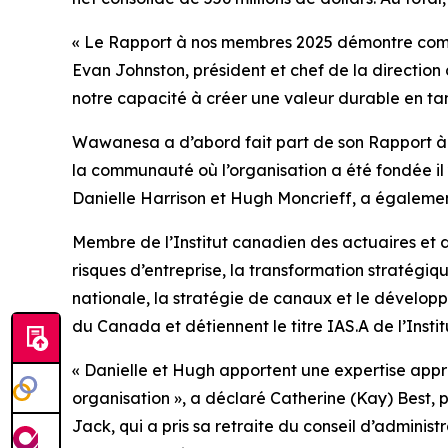
« Le
Rapport à nos membres 2025
démontre comme
Evan Johnston, président et chef de la direction
notre capacité à créer une valeur durable en t
Wawanesa a d’abord fait part de son
Rapport à
la communauté où l’organisation a été fondée i
Danielle Harrison et Hugh Moncrieff, a égaleme
Membre de l’Institut canadien des actuaires et d
risques d’entreprise, la transformation stratégi
nationale, la stratégie de canaux et le développ
du Canada et détiennent le titre IAS.A de l’Insti
« Danielle et Hugh apportent une expertise approf
organisation », a déclaré Catherine (Kay) Best, 
Jack, qui a pris sa retraite du conseil d’adminis