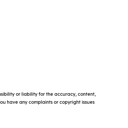
ility or liability for the accuracy, content,
f you have any complaints or copyright issues