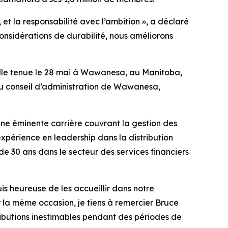
t la responsabilité avec l’ambition », a déclaré
considérations de durabilité, nous améliorons
lle tenue le 28 mai à Wawanesa, au Manitoba,
au conseil d’administration de Wawanesa,
une éminente carrière couvrant la gestion des
xpérience en leadership dans la distribution
e 30 ans dans le secteur des services financiers
is heureuse de les accueillir dans notre
 la même occasion, je tiens à remercier Bruce
tributions inestimables pendant des périodes de