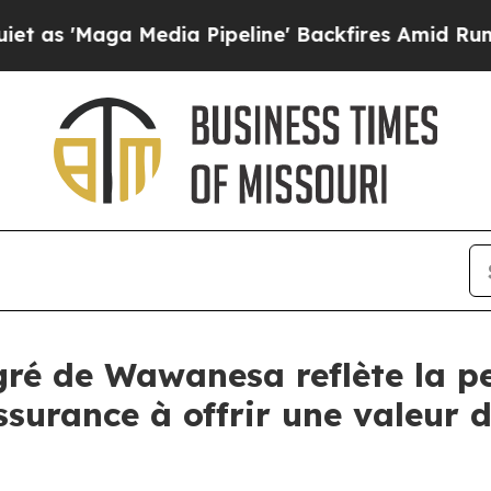
aga Media Pipeline' Backfires Amid Rumors Trump
gré de Wawanesa reflète la pe
surance à offrir une valeur