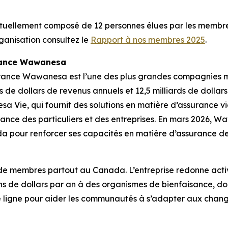
uellement composé de 12 personnes élues par les membres 
ganisation consultez le
Rapport à nos membres 2025
.
rance Wawanesa
rance Wawanesa est l’une des plus grandes compagnies 
 de dollars de revenus annuels et 12,5 milliards de dollars
sa Vie, qui fournit des solutions en matière d’assurance 
rance des particuliers et des entreprises. En mars 2026, W
pour renforcer ses capacités en matière d’assurance des 
n de membres partout au Canada. L’entreprise redonne acti
s de dollars par an à des organismes de bienfaisance, dont
re ligne pour aider les communautés à s’adapter aux change