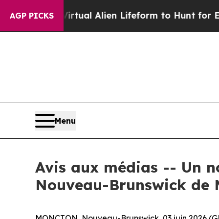
igned a Virtual Alien Lifeform to Hunt for Extrate
AGP PICKS
Menu
Avis aux médias -- Un
Nouveau-Brunswick de
MONCTON, Nouveau-Brunswick, 03 juin 2026 (GLOB