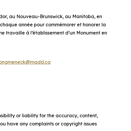
or, au Nouveau-Brunswick, au Manitoba, en
s chaque année pour commémorer et honorer la
me travaille à l’établissement d’un Monument en
ongmeneck@madd.ca
ility or liability for the accuracy, content,
f you have any complaints or copyright issues