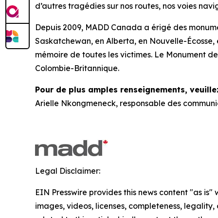
d’autres tragédies sur nos routes, nos voies navig
Depuis 2009, MADD Canada a érigé des monume
Saskatchewan, en Alberta, en Nouvelle-Écosse,
mémoire de toutes les victimes. Le Monument de 
Colombie-Britannique.
Pour de plus amples renseignements, veuillez
Arielle Nkongmeneck, responsable des communi
Legal Disclaimer:
EIN Presswire provides this news content "as is" 
images, videos, licenses, completeness, legality, o