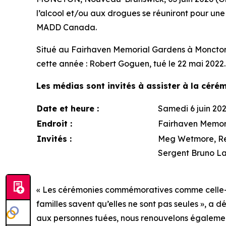
l’alcool et/ou aux drogues se réuniront pour 
MADD Canada.
Situé au Fairhaven Memorial Gardens à Moncton
cette année : Robert Goguen, tué le 22 mai 2022.
Les médias sont invités à assister à la céré
Date et heure :
Samedi 6 juin 202
Endroit :
Fairhaven Memori
Invités :
Meg Wetmore, Res
Sergent Bruno Lab
« Les cérémonies commémoratives comme celle-ci s
familles savent qu’elles ne sont pas seules »,
aux personnes tuées, nous renouvelons également 