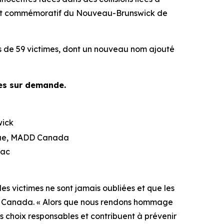
ment commémoratif du Nouveau-Brunswick de
 de 59 victimes, dont un nouveau nom ajouté
les sur demande.
wick
ique, MADD Canada
iac
s victimes ne sont jamais oubliées et que les
ADD Canada. « Alors que nous rendons hommage
s choix responsables et contribuent à prévenir