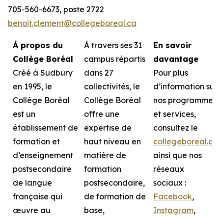
705-560-6673, poste 2722
benoit.clement@collegeboreal.ca
À propos du
À travers ses 31
En savoir
Collège Boréal
campus répartis
davantage
Créé à Sudbury
dans 27
Pour plus
en 1995, le
collectivités, le
d’information sur
Collège Boréal
Collège Boréal
nos programmes
est un
offre une
et services,
établissement de
expertise de
consultez le
formation et
haut niveau en
collegeboreal.ca
d’enseignement
matière de
ainsi que nos
postsecondaire
formation
réseaux
de langue
postsecondaire,
sociaux :
française qui
de formation de
Facebook
,
œuvre au
base,
Instagram
,