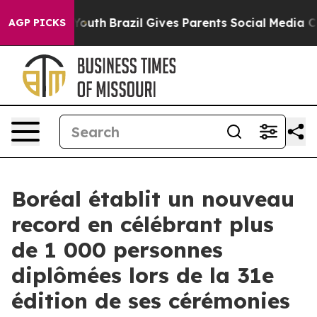
ms to Youth
Brazil Gives Parents Social Media Controls
AGP PICKS
Boréal établit un nouveau
record en célébrant plus
de 1 000 personnes
diplômées lors de la 31e
édition de ses cérémonies