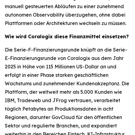
manuell gesteuerten Abläufen zu einer zunehmend
autonomen Observability überzugehen, ohne dabei
Plattformen oder Architekturen wechseln zu müssen.
Wie wird Coralogix diese Finanzmittel einsetzen?
Die Serie-F-Finanzierungsrunde knüpft an die Serie-
E-Finanzierungsrunde von Coralogix aus dem Jahr
2025 in Höhe von 115 Millionen US-Dollar an und
erfolgt in einer Phase starken geschäftlichen
Wachstums und zunehmender Kundenakzeptanz. Die
Plattform, der weltweit mehr als 5.000 Kunden wie
IBM, Tradeweb und JFrog vertrauen, verarbeitet
täglich Petabytes an Produktionsdaten in acht
Regionen, darunter GovCloud für den öffentlichen
Sektor und regulierte Branchen, und expandiert
weiterhin in den Bereichen Fintech, KI-Infrastruktur,