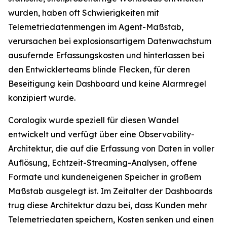
wurden, haben oft Schwierigkeiten mit
Telemetriedatenmengen im Agent-Maßstab,
verursachen bei explosionsartigem Datenwachstum
ausufernde Erfassungskosten und hinterlassen bei
den Entwicklerteams blinde Flecken, für deren
Beseitigung kein Dashboard und keine Alarmregel
konzipiert wurde.
Coralogix wurde speziell für diesen Wandel
entwickelt und verfügt über eine Observability-
Architektur, die auf die Erfassung von Daten in voller
Auflösung, Echtzeit-Streaming-Analysen, offene
Formate und kundeneigenen Speicher in großem
Maßstab ausgelegt ist. Im Zeitalter der Dashboards
trug diese Architektur dazu bei, dass Kunden mehr
Telemetriedaten speichern, Kosten senken und einen