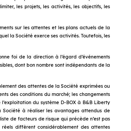
r, les projets, les activités, les objectifs, les
nts sur les attentes et les plans actuels de la
el la Société exerce ses activités. Toutefois, les
onne foi de la direction à l’égard d’événements
évisibles, dont bon nombre sont indépendants de la
nsiblement des attentes de la Société exprimées ou
ments des conditions du marché; les changements
t de l’exploitation du système D-BOX à B&B Liberty
la Société à réaliser les avantages attendus de
liste de facteurs de risque qui précède n’est pas
s réels diffèrent considérablement des attentes