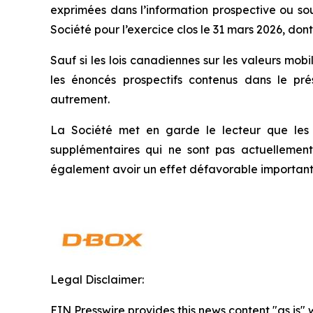
exprimées dans l’information prospective ou sou
Société pour l’exercice clos le 31 mars 2026, do
Sauf si les lois canadiennes sur les valeurs mobi
les énoncés prospectifs contenus dans le pr
autrement.
La Société met en garde le lecteur que les ri
supplémentaires qui ne sont pas actuellement
également avoir un effet défavorable important sur
Legal Disclaimer:
EIN Presswire provides this news content "as is" 