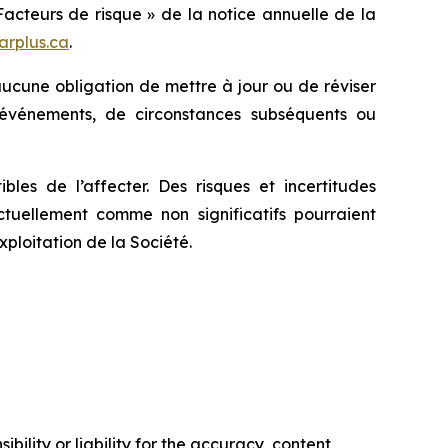
acteurs de risque » de la notice annuelle de la
rplus.ca
.
e aucune obligation de mettre à jour ou de réviser
’événements, de circonstances subséquents ou
les de l’affecter. Des risques et incertitudes
tuellement comme non significatifs pourraient
xploitation de la Société.
ility or liability for the accuracy, content,