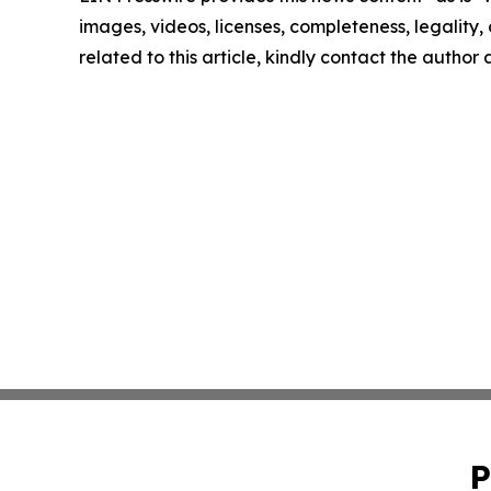
images, videos, licenses, completeness, legality, o
related to this article, kindly contact the author
P