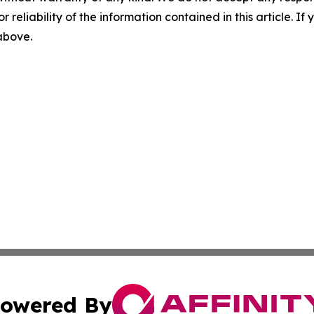
r reliability of the information contained in this article. I
 above.
owered By