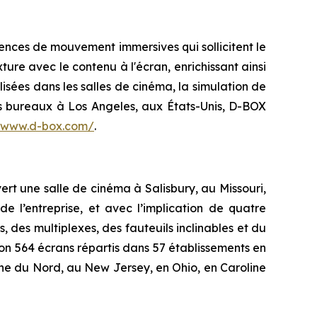
ences de mouvement immersives qui sollicitent le
ture avec le contenu à l'écran, enrichissant ainsi
lisées dans les salles de cinéma, la simulation de
es bureaux à Los Angeles, aux États-Unis, D-BOX
//www.d-box.com/
.
ert une salle de cinéma à Salisbury, au Missouri,
 l’entreprise, et avec l’implication de quatre
s, des multiplexes, des fauteuils inclinables et du
on 564 écrans répartis dans 57 établissements en
ine du Nord, au New Jersey, en Ohio, en Caroline