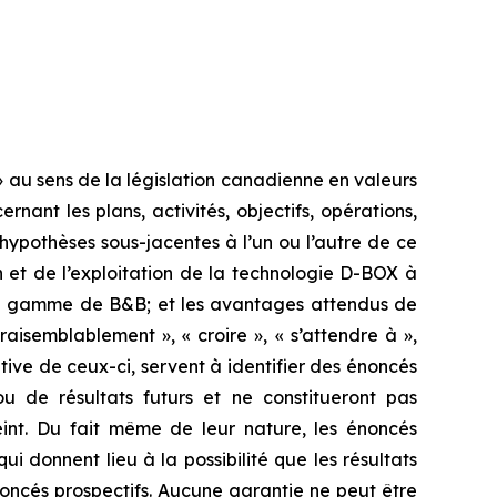
 au sens de la législation canadienne en valeurs
ant les plans, activités, objectifs, opérations,
s hypothèses sous-jacentes à l’un ou l’autre de ce
n et de l’exploitation de la technologie D-BOX à
 de gamme de B&B; et les avantages attendus de
raisemblablement », « croire », « s’attendre à »,
égative de ceux-ci, servent à identifier des énoncés
 de résultats futurs et ne constitueront pas
eint. Du fait même de leur nature, les énoncés
ui donnent lieu à la possibilité que les résultats
oncés prospectifs. Aucune garantie ne peut être