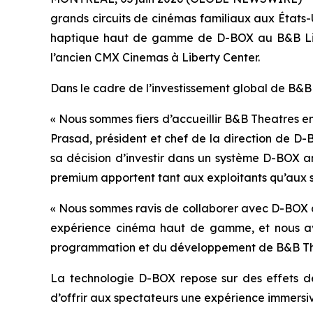
grands circuits de cinémas familiaux aux États-
haptique haut de gamme de D-BOX au B&B Libert
l’ancien CMX Cinemas à Liberty Center.
Dans le cadre de l’investissement global de B&B
« Nous sommes fiers d’accueillir B&B Theatres e
Prasad, président et chef de la direction de D-
sa décision d’investir dans un système D-BOX a
premium apportent tant aux exploitants qu’aux s
« Nous sommes ravis de collaborer avec D-BOX af
expérience cinéma haut de gamme, et nous avon
programmation et du développement de B&B Th
La technologie D-BOX repose sur des effets de
d’offrir aux spectateurs une expérience immers