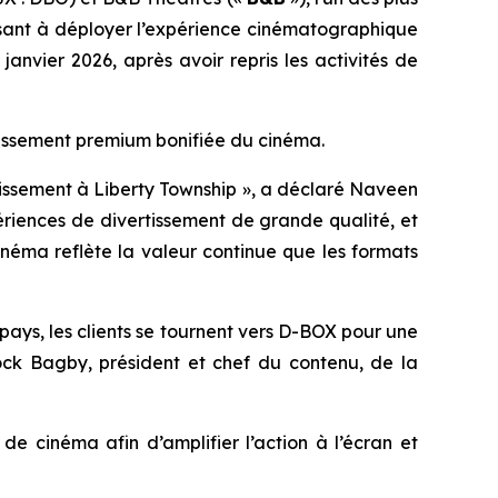
isant à déployer l’expérience cinématographique
vier 2026, après avoir repris les activités de
rtissement premium bonifiée du cinéma.
tissement à Liberty Township », a déclaré Naveen
ériences de divertissement de grande qualité, et
néma reflète la valeur continue que les formats
ays, les clients se tournent vers D-BOX pour une
ock Bagby, président et chef du contenu, de la
 cinéma afin d’amplifier l’action à l’écran et