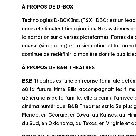
À PROPOS DE D-BOX
Technologies D-BOX Inc. (TSX : DBO) est un lead
corps et stimulent l'imagination. Nos systèmes br
la narration sur diverses plateformes. Fortes de 
course (sim racing) et la simulation et la form
continue de redéfinir la manière dont le public e
À PROPOS DE B&B THEATRES
B&B Theatres est une entreprise familiale détenu
où la future Mme Bills accompagnait les films
générations de la famille, elle a connu l’arrivée 
cinéma numérique. B&B Theatres est la 5e plus g
Floride, en Géorgie, en Iowa, au Kansas, au Min
du Sud, en Oklahoma, au Texas, en Virginie et d