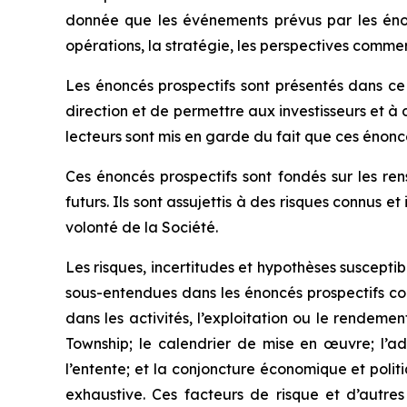
donnée que les événements prévus par les énoncés
opérations, la stratégie, les perspectives commerci
Les énoncés prospectifs sont présentés dans ce
direction et de permettre aux investisseurs et à 
lecteurs sont mis en garde du fait que ces énoncé
Ces énoncés prospectifs sont fondés sur les re
futurs. Ils sont assujettis à des risques connus 
volonté de la Société.
Les risques, incertitudes et hypothèses susceptib
sous-entendues dans les énoncés prospectifs co
dans les activités, l’exploitation ou le rendemen
Township; le calendrier de mise en œuvre; l’ad
l’entente; et la conjoncture économique et polit
exhaustive. Ces facteurs de risque et d’autres