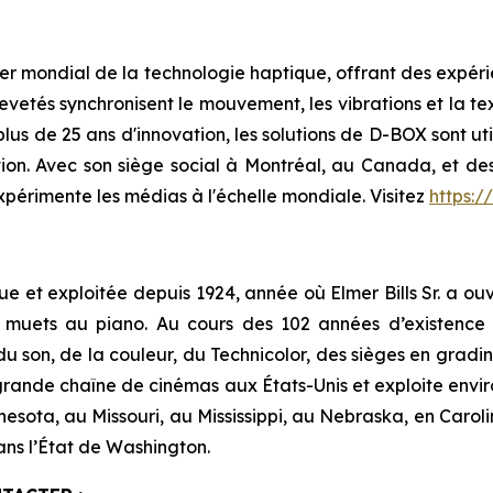
er mondial de la technologie haptique, offrant des expéri
evetés synchronisent le mouvement, les vibrations et la tex
plus de 25 ans d'innovation, les solutions de D-BOX sont uti
ation. Avec son siège social à Montréal, au Canada, et d
xpérimente les médias à l'échelle mondiale. Visitez
https:
e et exploitée depuis 1924, année où Elmer Bills Sr. a ouv
 muets au piano. Au cours des 102 années d’existence de
du son, de la couleur, du Technicolor, des sièges en gradin
rande chaîne de cinémas aux États-Unis et exploite envir
nesota, au Missouri, au Mississippi, au Nebraska, en Carol
ans l’État de Washington.