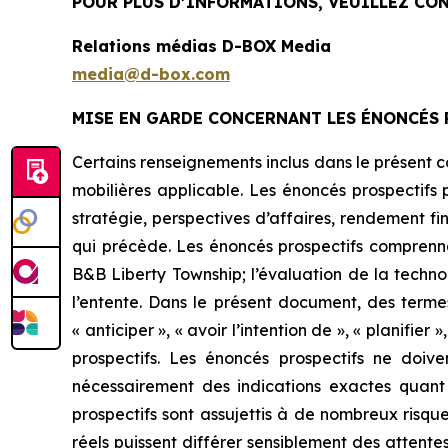
POUR PLUS D’INFORMATIONS, VEUILLEZ CON
Relations médias D-BOX Media
media@d-box.com
MISE EN GARDE CONCERNANT LES ÉNONCÉS 
Certains renseignements inclus dans le présent 
mobilières applicable. Les énoncés prospectifs 
stratégie, perspectives d’affaires, rendement fin
qui précède. Les énoncés prospectifs comprennen
B&B Liberty Township; l’évaluation de la tech
l’entente. Dans le présent document, des termes 
« anticiper », « avoir l’intention de », « planifie
prospectifs. Les énoncés prospectifs ne doi
nécessairement des indications exactes quant 
prospectifs sont assujettis à de nombreux risques
réels puissent différer sensiblement des attent